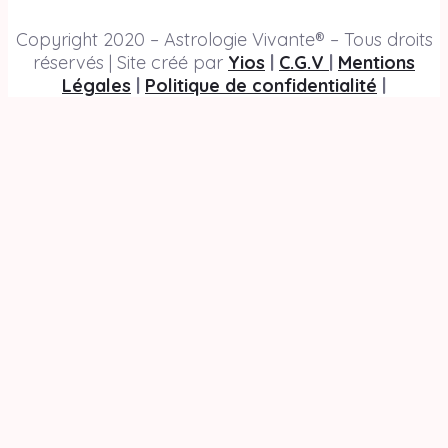
Copyright 2020 – Astrologie Vivante® – Tous droits
réservés | Site créé par
Yios
|
C.G.V
|
Mentions
Légales
|
Politique de confidentialité
|