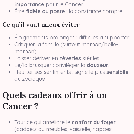
importance
pour le Cancer.
Être
fidèle au poste
: la constance compte.
Ce qu’il vaut mieux éviter
Éloignements prolongés : difficiles à supporter.
Critiquer la famille (surtout maman/belle-
maman).
Laisser dériver en
rêveries
stériles.
Le/la brusquer : privilégier la
douxeur
.
Heurter ses sentiments : signe le plus
sensibile
du zodiaque.
Quels cadeaux offrir à un
Cancer ?
Tout ce qui améliore le
confort du foyer
(gadgets ou meubles, vaisselle, nappes,