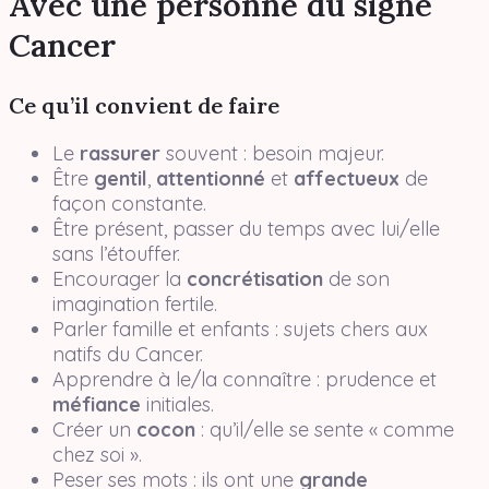
Avec une personne du signe
Cancer
Ce qu’il convient de faire
Le
rassurer
souvent : besoin majeur.
Être
gentil
,
attentionné
et
affectueux
de
façon constante.
Être présent, passer du temps avec lui/elle
sans l’étouffer.
Encourager la
concrétisation
de son
imagination fertile.
Parler famille et enfants : sujets chers aux
natifs du Cancer.
Apprendre à le/la connaître : prudence et
méfiance
initiales.
Créer un
cocon
: qu’il/elle se sente « comme
chez soi ».
Peser ses mots : ils ont une
grande