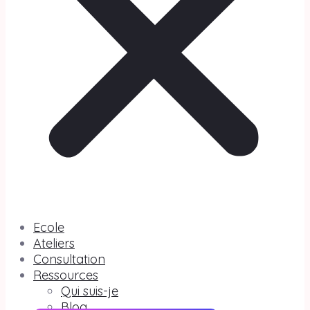
Ecole
Ateliers
Consultation
Ressources
Qui suis-je
Blog