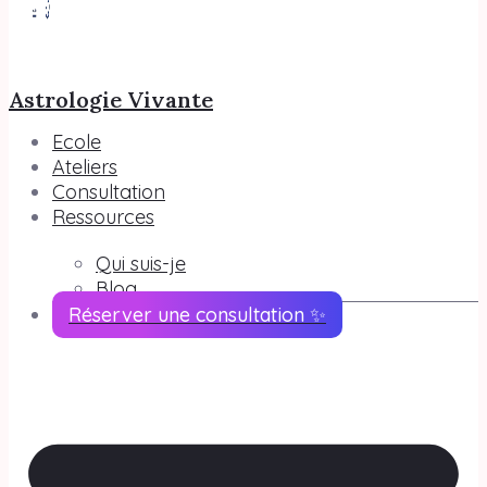
Astrologie Vivante
Ecole
Ateliers
Consultation
Ressources
Qui suis-je
Blog
Réserver une consultation ✨