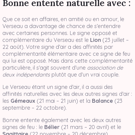
Bonne entente naturelle avec :
Que ce soit en affaires, en amitié ou en amour, le
Verseau a davantage de chance de s’entendre
avec certaines personnes. Le signe opposé et
complémentaire du Verseau est le
Lion
(23 juillet –
22 août). Votre signe d’air a des affinités par
complémentarité élémentaire avec ce signe de feu
qui lui est opposé. Mais dans cette complémentarité
particulière, il s’agit souvent d’une
association de
deux indépendants
plutôt que d’un vrai couple.
Le Verseau étant un signe d’air, il a aussi des
affinités naturelles avec les deux autres signes d’air :
les
Gémeaux
(21 mai – 21 juin) et la
Balance
(23
septembre – 22 octobre).
Bonne entente également avec les deux autres
signes de feu : le
Bélier
(21 mars – 20 avril) et le
Sagittaire
(22 novembre – 20 décembre).