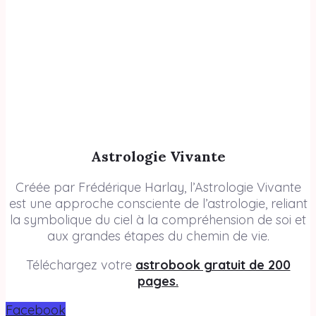
Astrologie Vivante
Créée par Frédérique Harlay, l’Astrologie Vivante
est une approche consciente de l’astrologie, reliant
la symbolique du ciel à la compréhension de soi et
aux grandes étapes du chemin de vie.
Téléchargez votre
astrobook gratuit de 200
pages.
Facebook