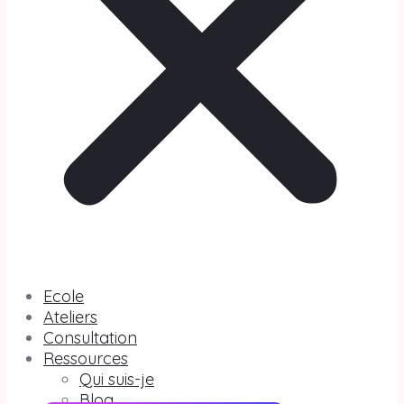
Ecole
Ateliers
Consultation
Ressources
Qui suis-je
Blog