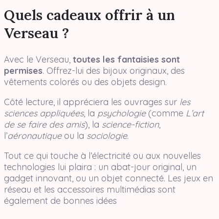
Quels cadeaux offrir à un
Verseau ?
Avec le Verseau,
toutes les fantaisies sont
permises
. Offrez-lui des bijoux originaux, des
vêtements colorés ou des objets design.
Côté lecture, il appréciera les ouvrages sur
les
sciences appliquées
, la
psychologie
(comme
L’art
de se faire des amis
), la
science-fiction
,
l’
aéronautique
ou la
sociologie
.
Tout ce qui touche à l’électricité ou aux nouvelles
technologies lui plaira : un abat-jour original, un
gadget innovant, ou un objet connecté. Les jeux en
réseau et les accessoires multimédias sont
également de bonnes idées