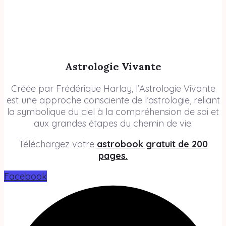
Astrologie Vivante
Créée par Frédérique Harlay, l’Astrologie Vivante
est une approche consciente de l’astrologie, reliant
la symbolique du ciel à la compréhension de soi et
aux grandes étapes du chemin de vie.
Téléchargez votre
astrobook gratuit de 200
pages.
Facebook