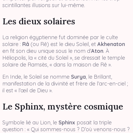
scintillantes illusions sur lui-même.
Les dieux solaires
La religion égyptienne fut dominée par le culte
solaire :
Râ
(ou Rê) est le dieu Soleil, et
Akhenaton
en fit son dieu unique sous le nom d’
Aton
. À
Héliopolis, la « cité du Soleil », se dressait le temple
solaire de Ramsès, « dans la maison de Rê ».
En Inde, le Soleil se nomme
Surya
, le Brillant,
manifestation de la divinité et frère de l’arc-en-ciel ;
il est « l’œil de Dieu ».
Le Sphinx, mystère cosmique
Symbole lié au Lion, le
Sphinx
posait la triple
question : « Qui sommes-nous ? D’où venons-nous ?