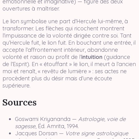
émotionnelle et imaginative) — figure des deux
ouvertures à maîtriser.
Le lion symbolise une part d’Hercule lui-même, à
transformer. Les flèches qui ricochent montrent
l’impuissance de la volonté dirigée contre soi. Tant
qu’Hercule fuit, le lion fuit. En bouchant une entrée, il
accepte l’affrontement intérieur, abandonne
volonté et raison au profit de l’
intuition
(guidance
de l’Esprit). En « étouffant » le lion, il meurt à l’ancien
moi et renaît, « revêtu de lumière » : ses actes ne
procèdent plus du désir mais d’une écoute
supérieure.
Sources
Goswami Kriyananda —
Astrologie, voie de
sagesse
, Éd. Amrita, 1994.
Jacques Dorsan —
Votre signe astrologique