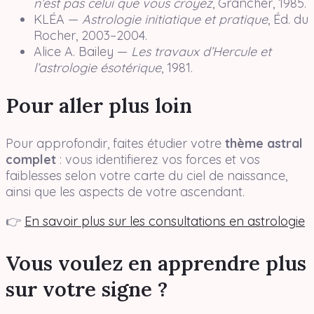
n’est pas celui que vous croyez
, Grancher, 1985.
KLÉA —
Astrologie initiatique et pratique
, Éd. du
Rocher, 2003–2004.
Alice A. Bailey —
Les travaux d’Hercule et
l’astrologie ésotérique
, 1981.
Pour aller plus loin
Pour approfondir, faites étudier votre
thème astral
complet
: vous identifierez vos forces et vos
faiblesses selon votre carte du ciel de naissance,
ainsi que les aspects de votre ascendant.
👉
En savoir plus sur les consultations en astrologie
Vous voulez en apprendre plus
sur votre signe ?