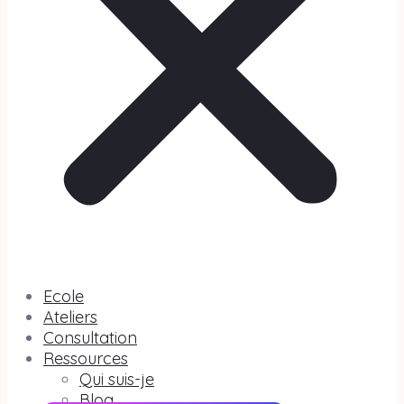
Ecole
Ateliers
Consultation
Ressources
Qui suis-je
Blog