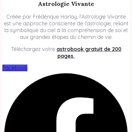
Astrologie Vivante
Créée par Frédérique Harlay, l’Astrologie Vivante
est une approche consciente de l’astrologie, reliant
la symbolique du ciel à la compréhension de soi et
aux grandes étapes du chemin de vie.
Téléchargez votre
astrobook gratuit de 200
pages.
Facebook