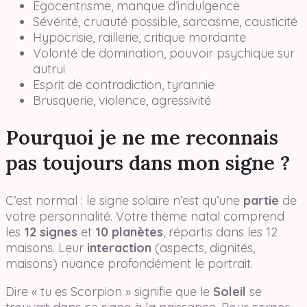
Égocentrisme, manque d’indulgence
Sévérité, cruauté possible, sarcasme, causticité
Hypocrisie, raillerie, critique mordante
Volonté de domination, pouvoir psychique sur
autrui
Esprit de contradiction, tyrannie
Brusquerie, violence, agressivité
Pourquoi je ne me reconnais
pas toujours dans mon signe ?
C’est normal : le signe solaire n’est qu’une
partie
de
votre personnalité. Votre thème natal comprend
les
12 signes
et
10 planètes
, répartis dans les 12
maisons. Leur
interaction
(aspects, dignités,
maisons) nuance profondément le portrait.
Dire « tu es Scorpion » signifie que le
Soleil
se