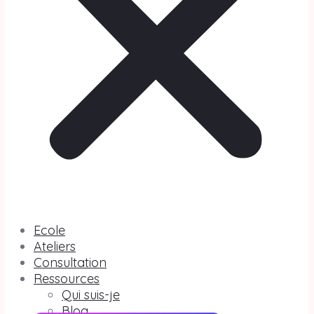
Ecole
Ateliers
Consultation
Ressources
Qui suis-je
Blog