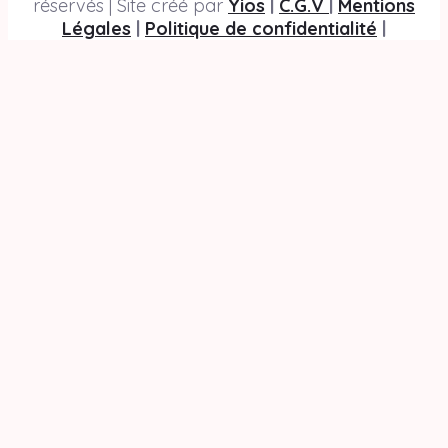
réservés | Site créé par
Yios
|
C.G.V
|
Mentions
Légales
|
Politique de confidentialité
|