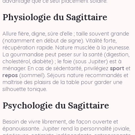
davantage que ce seul placement solaire.
Physiologie du Sagittaire
Allure fière, digne, sûre d’elle ; taille souvent grande
(notamment en début de signe). Vitalité forte,
récupération rapide. Nature musclée à la jeunesse.
La gourmandise peut peser sur la santé (digestion,
cholestérol, diabète) ; le foie (sous Jupiter) est à
ménager. En cas de sédentarité, privilégiez
sport
et
repos
(sommeil). Séjours nature recommandés et
maîtrise des plaisirs de la table pour garder une
silhouette tonique.
Psychologie du Sagittaire
Besoin de vivre librement, de façon ouverte et
épanouissante. Jupiter rend la personnalité joviale,