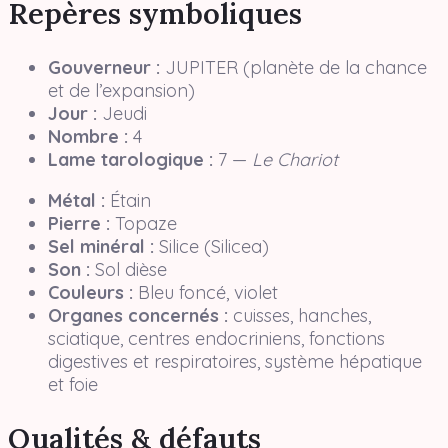
Repères symboliques
Gouverneur :
JUPITER (planète de la chance
et de l’expansion)
Jour :
Jeudi
Nombre :
4
Lame tarologique :
7 —
Le Chariot
Métal :
Étain
Pierre :
Topaze
Sel minéral :
Silice (Silicea)
Son :
Sol dièse
Couleurs :
Bleu foncé, violet
Organes concernés :
cuisses, hanches,
sciatique, centres endocriniens, fonctions
digestives et respiratoires, système hépatique
et foie
Qualités & défauts