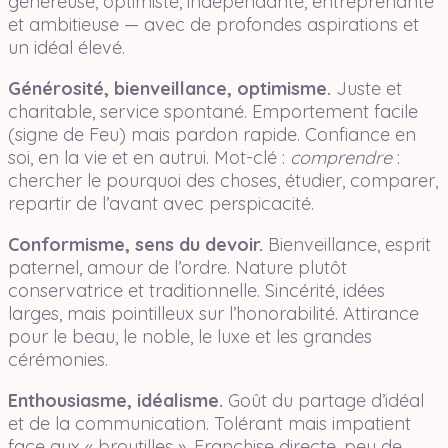
généreuse, optimiste, indépendante, entreprenante
et ambitieuse — avec de profondes aspirations et
un idéal élevé.
Générosité, bienveillance, optimisme.
Juste et
charitable, service spontané. Emportement facile
(signe de Feu) mais pardon rapide. Confiance en
soi, en la vie et en autrui. Mot-clé :
comprendre
:
chercher le pourquoi des choses, étudier, comparer,
repartir de l’avant avec perspicacité.
Conformisme, sens du devoir.
Bienveillance, esprit
paternel, amour de l’ordre. Nature plutôt
conservatrice et traditionnelle. Sincérité, idées
larges, mais pointilleux sur l’honorabilité. Attirance
pour le beau, le noble, le luxe et les grandes
cérémonies.
Enthousiasme, idéalisme.
Goût du partage d’idéal
et de la communication. Tolérant mais impatient
face aux « broutilles ». Franchise directe, peu de