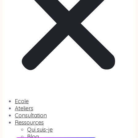
Ecole
Ateliers
Consultation
Ressources
Qui suis-je
Blog