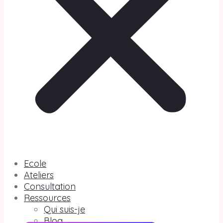
Ecole
Ateliers
Consultation
Ressources
Qui suis-je
Blog