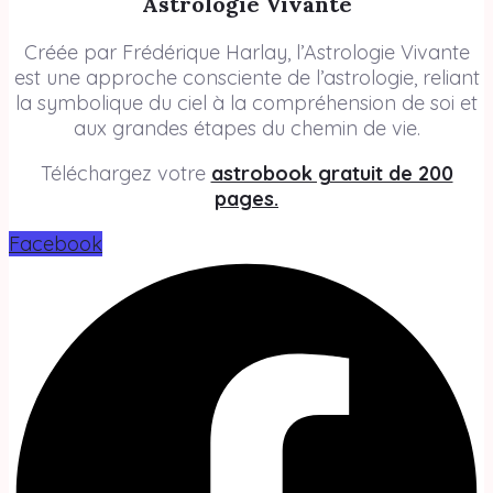
Astrologie Vivante
Créée par Frédérique Harlay, l’Astrologie Vivante
est une approche consciente de l’astrologie, reliant
la symbolique du ciel à la compréhension de soi et
aux grandes étapes du chemin de vie.
Téléchargez votre
astrobook gratuit de 200
pages.
Facebook