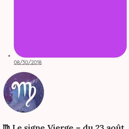
08/30/2018
♍ Le signe Vierge – du 23 août