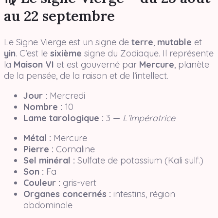
au 22 septembre
Le Signe Vierge est un signe de
terre
,
mutable
et
yin
. C’est le
sixième
signe du Zodiaque. Il représente
la
Maison VI
et est gouverné par
Mercure
, planète
de la pensée, de la raison et de l’intellect.
Jour :
Mercredi
Nombre :
10
Lame tarologique :
3 —
L’Impératrice
Métal :
Mercure
Pierre :
Cornaline
Sel minéral :
Sulfate de potassium (Kali sulf.)
Son :
Fa
Couleur :
gris-vert
Organes concernés :
intestins, région
abdominale