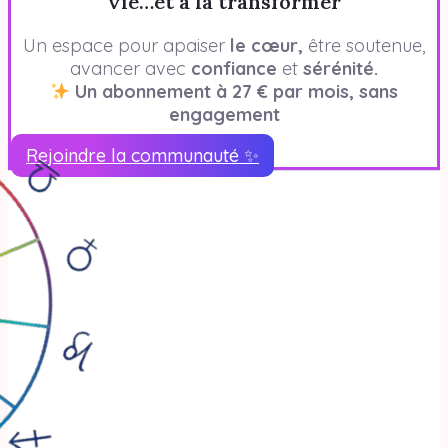
vie…et à la transformer
Un espace pour apaiser
le cœur,
être soutenue,
avancer avec
confiance
et
sérénité.
Un abonnement à 27 € par mois, sans
engagement
Rejoindre la communauté ✨