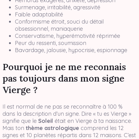
Remords exagérés, anxiété, dépression
Surmenage, irritabilité, agressivité
Faible adaptabilité
Conformisme étroit, souci du détail
obsessionnel, maniaquerie
Conservatisme, hyperémotivité réprimée
Peur du ressenti, soumission
Bavardage, jalousie, hypocrisie, espionnage
Pourquoi je ne me reconnais
pas toujours dans mon signe
Vierge ?
Il est normal de ne pas se reconnaître à 100 %
dans la description d’un signe. Dire « tu es Vierge »
signifie que le
Soleil
était en Vierge à ta naissance.
Mais ton
thème astrologique
comprend les 12
signes et 10 planètes répartis dans 12 maisons. C’est