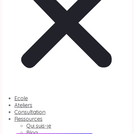
Ecole
Ateliers
Consultation
Ressources
Qui suis-je
Blog