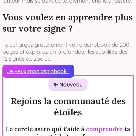
lenteur mais se dévoue totalement une fois rassuré.
Vous voulez en apprendre plus
sur votre signe ?
Téléchargez gratuitement votre astrobook de 200
pages et explorez en profondeur les subtilités des
12 signes du zodiac.
Je veux mon astrobook !
✨ Nouveau
Rejoins la communauté des
étoiles
Le cercle astro qui t’aide à
comprendre
ta