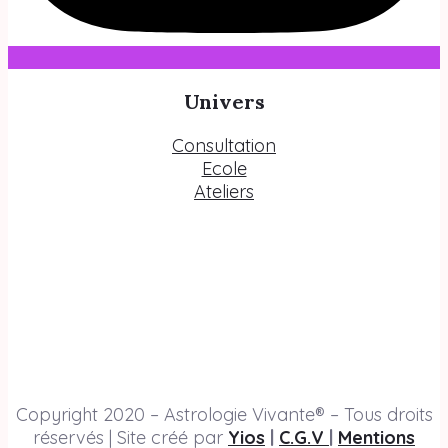
Univers
Consultation
Ecole
Ateliers
Copyright 2020 – Astrologie Vivante® – Tous droits
réservés | Site créé par
Yios
|
C.G.V
|
Mentions