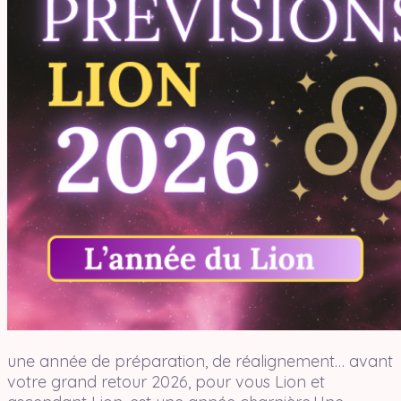
une année de préparation, de réalignement… avant
votre grand retour 2026, pour vous Lion et