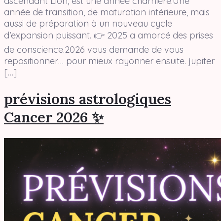
ascendant Lion, est une année charnière.Une
année de transition, de maturation intérieure, mais
aussi de préparation à un nouveau cycle
d’expansion puissant. 👉 2025 a amorcé des prises
de conscience.2026 vous demande de vous
repositionner… pour mieux rayonner ensuite. jupiter
[…]
prévisions astrologiques
Cancer 2026 ✨