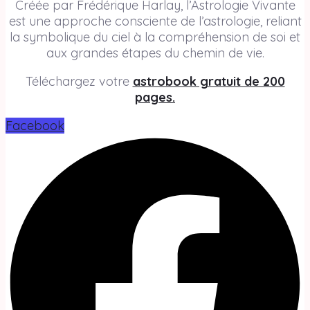
Créée par Frédérique Harlay, l’Astrologie Vivante
est une approche consciente de l’astrologie, reliant
la symbolique du ciel à la compréhension de soi et
aux grandes étapes du chemin de vie.
Téléchargez votre
astrobook gratuit de 200
pages.
Facebook