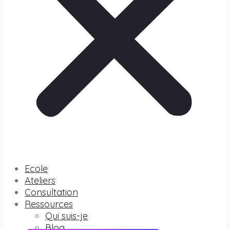
Ecole
Ateliers
Consultation
Ressources
Qui suis-je
Blog