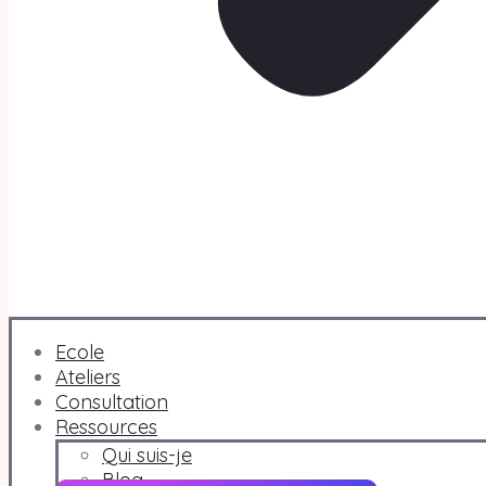
Ecole
Ateliers
Consultation
Ressources
Qui suis-je
Blog