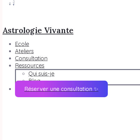
Astrologie Vivante
Ecole
Ateliers
Consultation
Ressources
Qui suis-je
Blog
Réserver une consultation ✨