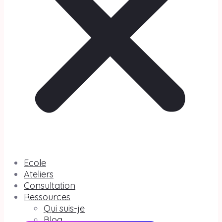
Ecole
Ateliers
Consultation
Ressources
Qui suis-je
Blog