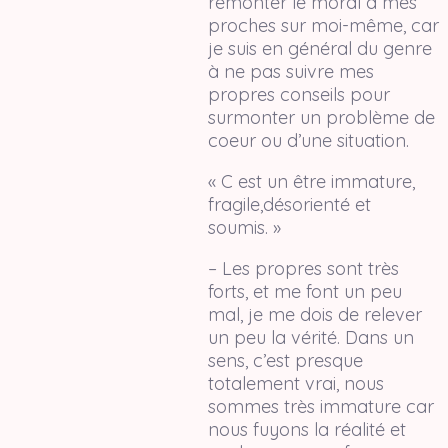
remonter le moral à mes
proches sur moi-même, car
je suis en général du genre
à ne pas suivre mes
propres conseils pour
surmonter un problème de
coeur ou d’une situation.
« C est un être immature,
fragile,désorienté et
soumis. »
– Les propres sont très
forts, et me font un peu
mal, je me dois de relever
un peu la vérité. Dans un
sens, c’est presque
totalement vrai, nous
sommes très immature car
nous fuyons la réalité et