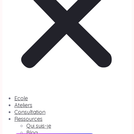
Ecole
Ateliers
Consultation
Ressources
Qui suis-je
Blog