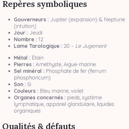
Repères symboliques
Gouverneurs :
Jupiter (expansion) & Neptune
(intuition)
Jour :
Jeudi
Nombre :
12
Lame Tarologique :
20 –
Le Jugement
Métal :
Étain
Pierres :
Améthyste, Aigue-marine
Sel minéral :
Phosphate de fer (ferrum
phosphoricum)
Son :
Si
Couleurs :
Bleu marine, violet
Organes concernés :
pieds, système
lymphatique, appareil glandulaire, liquides
organiques
Qualités & défauts