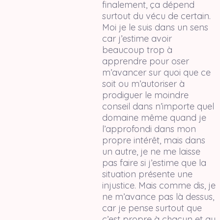
finalement, ça dépend
surtout du vécu de certain.
Moi je le suis dans un sens
car j’estime avoir
beaucoup trop à
apprendre pour oser
m’avancer sur quoi que ce
soit ou m’autoriser à
prodiguer le moindre
conseil dans n’importe quel
domaine même quand je
l’approfondi dans mon
propre intérêt, mais dans
un autre, je ne me laisse
pas faire si j’estime que la
situation présente une
injustice. Mais comme dis, je
ne m’avance pas là dessus,
car je pense surtout que
c’est propre à chacun et au